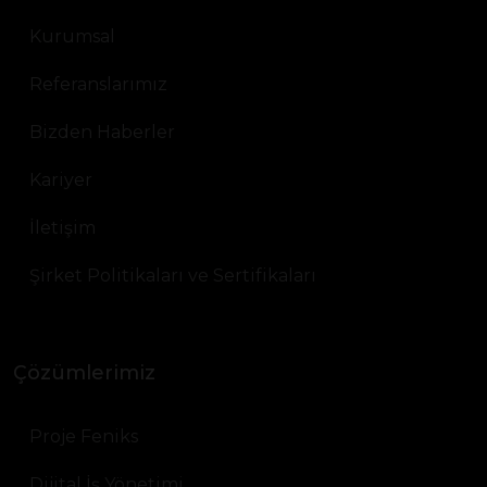
Kurumsal
Referanslarımız
Bizden Haberler
Kariyer
İletişim
Şirket Politikaları ve Sertifikaları
Çözümlerimiz
Proje Feniks
Dijital İş Yönetimi