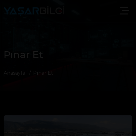
Pınar Et
Anasayfa
Pınar Et