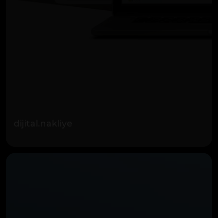
dijital.nakliye