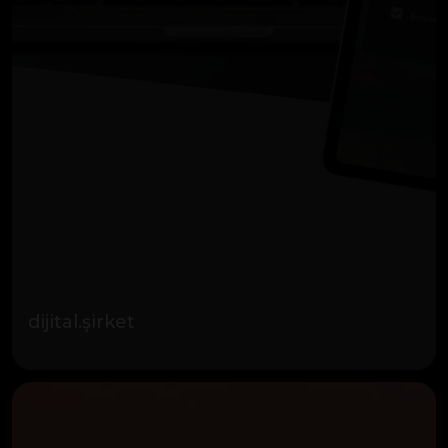
dijital.şirket