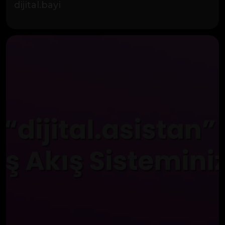
dijital.bayi