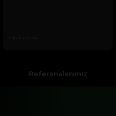
dijital.kurum
Referanslarımız