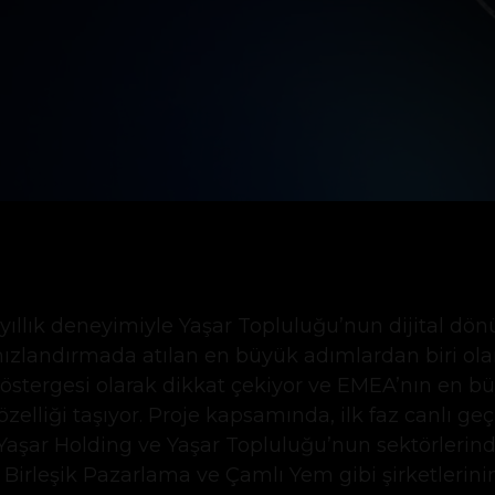
41 yıllık deneyimiyle Yaşar Topluluğu’nun dijital d
hızlandırmada atılan en büyük adımlardan biri ol
 göstergesi olarak dikkat çekiyor ve EMEA’nın en 
lliği taşıyor. Proje kapsamında, ilk faz canlı geçi
Yaşar Holding ve Yaşar Topluluğu’nun sektörlerin
 Birleşik Pazarlama ve Çamlı Yem gibi şirketlerinin 