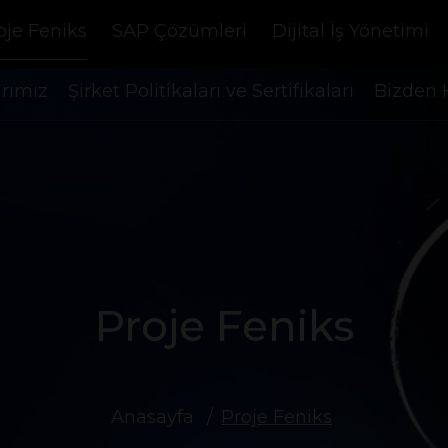
oje Feniks
SAP Çözümleri
Dijital İş Yönetimi
arımız
Şirket Politikaları ve Sertifikaları
Bizden 
Proje Feniks
Anasayfa
Proje Feniks