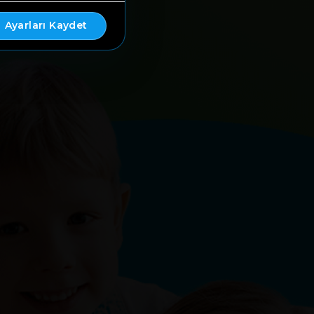
Ayarları Kaydet