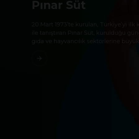
Pınar Süt
20 Mart 1973’te kurulan, Türkiye’yi il
ile tanıştıran Pınar Süt, kurulduğu g
gıda ve hayvancılık sektörlerine büyü