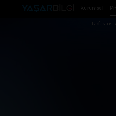
Kurumsal
Pr
Referansl