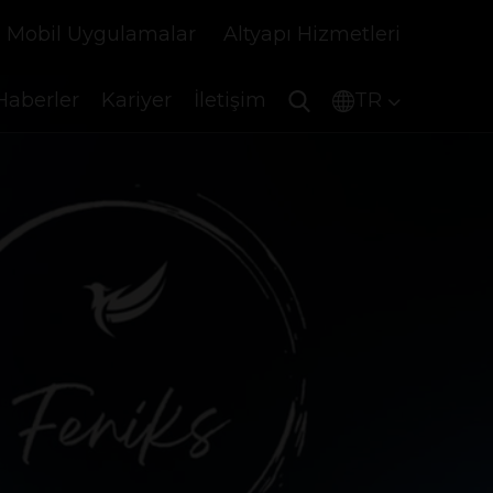
Mobil Uygulamalar
Altyapı Hizmetleri
Haberler
Kariyer
İletişim
TR