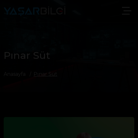
Pınar Süt
Anasayfa
Pınar Süt