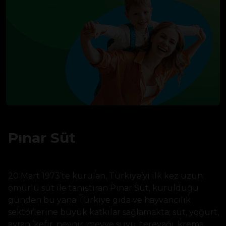
Pınar Süt
20 Mart 1973’te kurulan, Türkiye’yi ilk kez uzun
ömürlü süt ile tanıştıran Pınar Süt, kurulduğu
günden bu yana Türkiye gıda ve hayvancılık
sektörlerine büyük katkılar sağlamakta; süt, yoğurt,
ayran, kefir, peynir, meyve suyu, tereyağı, krema,