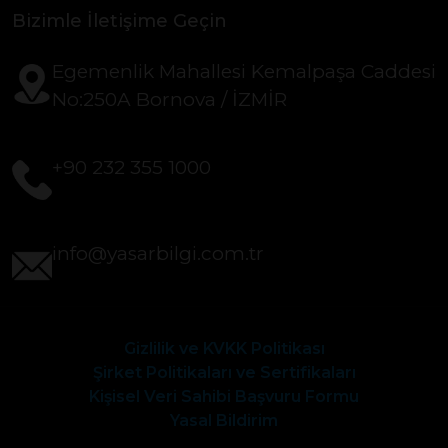
Bizimle İletişime Geçin
Egemenlik Mahallesi Kemalpaşa Caddesi
No:250A Bornova / İZMİR
+90 232 355 1000
info@yasarbilgi.com.tr
Gizlilik ve KVKK Politikası
Şirket Politikaları ve Sertifikaları
Kişisel Veri Sahibi Başvuru Formu
Yasal Bildirim