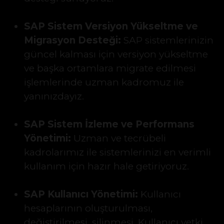
SAP Sistem Versiyon Yükseltme ve
Migrasyon Desteği:
SAP sistemlerinizin
güncel kalması için versiyon yükseltme
ve başka ortamlara migrate edilmesi
işlemlerinde uzman kadromuz ile
yanınızdayız.
SAP Sistem İzleme ve Performans
Yönetimi:
Uzman ve tecrübeli
kadrolarımız ile sistemlerinizi en verimli
kullanım için hazır hale getiriyoruz.
SAP Kullanıcı Yönetimi:
Kullanıcı
hesaplarının oluşturulması,
değiştirilmesi, silinmesi, Kullanıcı yetki,