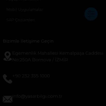
Mobil Uygulamalar
SAP Çözümleri
Bizimle İletişime Geçin
Egemenlik Mahallesi Kemalpaşa Caddesi
No:250A Bornova / İZMİR
+90 232 355 1000
info@yasarbilgi.com.tr