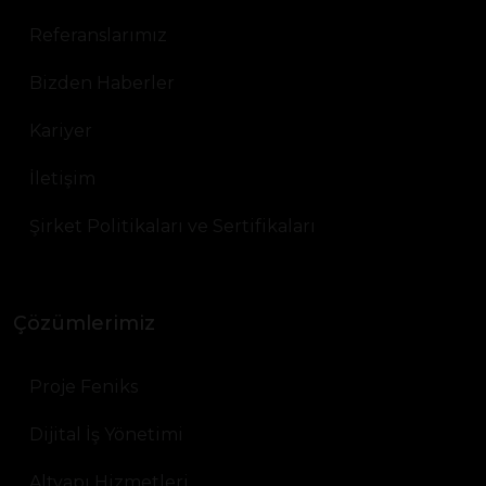
Referanslarımız
Bizden Haberler
Kariyer
İletişim
Şirket Politikaları ve Sertifikaları
Çözümlerimiz
Proje Feniks
Dijital İş Yönetimi
Altyapı Hizmetleri